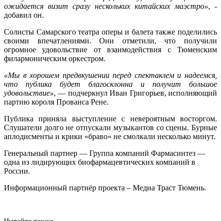
ожидается визит сразу нескольких китайских маэстро»
, -
добавил он.
Солисты Самарского театра оперы и балета также поделились
своими впечатлениями. Они отметили, что получили
огромное удовольствие от взаимодействия с Тюменским
филармоническим оркестром.
«Мы в хорошем предвкушении перед спектаклем и надеемся,
что публика будет благосклонна и получит большое
удовольствие»
, — подчеркнул Иван Григорьев, исполняющий
партию короля Прованса Рене.
Публика приняла выступление с невероятным восторгом.
Слушатели долго не отпускали музыкантов со сцены. Бурные
аплодисменты и крики «браво» не смолкали несколько минут.
Генеральный партнер — Группа компаний Фармасинтез —
одна из лидирующих биофармацевтических компаний в
России.
Информационный партнёр проекта – Медиа Траст Тюмень.