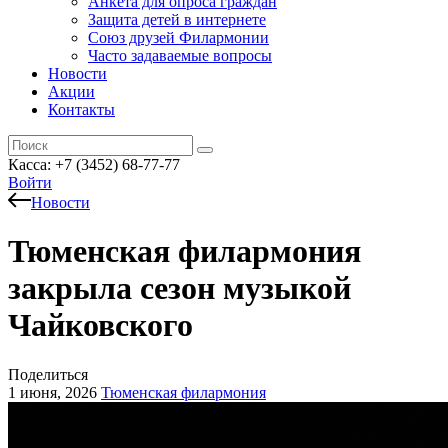
Анкета для опроса граждан
Защита детей в интернете
Союз друзей Филармонии
Часто задаваемые вопросы
Новости
Акции
Контакты
Касса:
+7 (3452)
68-77-77
Войти
Новости
Тюменская филармония
закрыла сезон музыкой
Чайковского
Поделиться
1 июня, 2026
Тюменская филармония