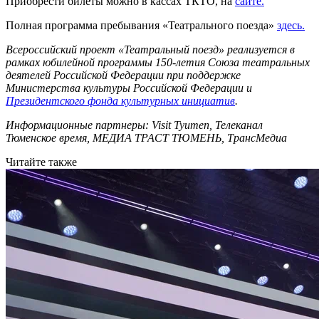
Приобрести билеты можно в кассах ТКТО, на
сайте.
Полная программа пребывания «Театрального поезда»
здесь.
Всероссийский проект «Театральный поезд» реализуется в
рамках юбилейной программы 150-летия Союза театральных
деятелей Российской Федерации при поддержке
Министерства культуры Российской Федерации и
Президентского фонда культурных инициатив
.
Информационные партнеры: Visit Tyumen, Телеканал
Тюменское время, МЕДИА ТРАСТ ТЮМЕНЬ, ТрансМедиа
Читайте также