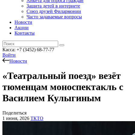
Анкета для опроса граждан
Защита детей в интернете
Союз друзей Филармонии
Часто задаваемые вопросы
Новости
Акции
Контакты
Касса:
+7 (3452)
68-77-77
Войти
Новости
«Театральный поезд» везёт
тюменцам моноспектакль с
Василием Кулыгиным
Поделиться
1 июня, 2026
ТКТО