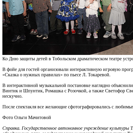
Ко Дню защиты детей в Тобольском драматическом театре устро
В фойе для гостей организовали интерактивную игровую прогр
«Сказка о нужных правилах» по пьесе Л. Токаревой.
В интерактивной музыкальной постановке наглядно объяснили
Винтик и Шпунтик, Ромашка с Розочкой, а также Светофор Све
нескучно.
После спектакля все желающие сфотографировались с любимы
Фото Ольги Мачитовой
Справка. Государственное автономное учреждение культуры Т