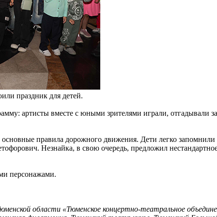
или праздник для детей.
амму: артисты вместе с юными зрителями играли, отгадывали за
 основные правила дорожного движения. Дети легко запомнили 
тофорович. Незнайка, в свою очередь, предложил нестандартное
ми персонажами.
юменской области «Тюменское концертно-театральное объединен