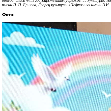
объединились пять государственных учреждений культуры: Тю
имени П. П. Ершова, Дворец культуры «Нефтяник» имени В.И.
Фото: