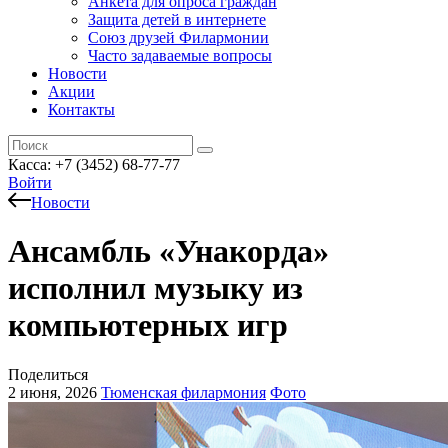
Анкета для опроса граждан
Защита детей в интернете
Союз друзей Филармонии
Часто задаваемые вопросы
Новости
Акции
Контакты
Касса:
+7 (3452)
68-77-77
Войти
Новости
Ансамбль «Унакорда»
исполнил музыку из
компьютерных игр
Поделиться
2 июня, 2026
Тюменская филармония
Фото