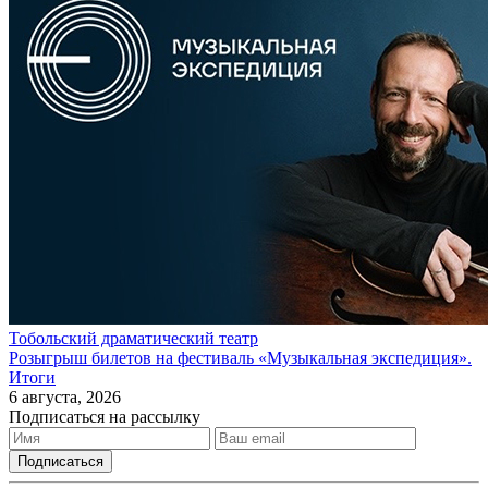
Тобольский драматический театр
Розыгрыш билетов на фестиваль «Музыкальная экспедиция».
Итоги
6 августа, 2026
Подписаться на рассылку