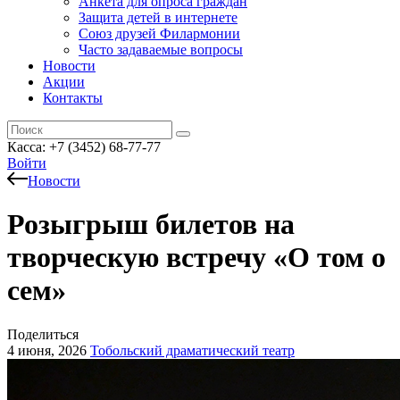
Анкета для опроса граждан
Защита детей в интернете
Союз друзей Филармонии
Часто задаваемые вопросы
Новости
Акции
Контакты
Касса:
+7 (3452)
68-77-77
Войти
Новости
Розыгрыш билетов на
творческую встречу «О том о
сем»
Поделиться
4 июня, 2026
Тобольский драматический театр