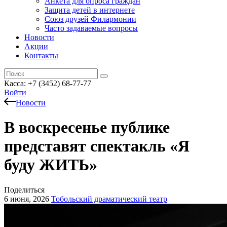
Анкета для опроса граждан
Защита детей в интернете
Союз друзей Филармонии
Часто задаваемые вопросы
Новости
Акции
Контакты
Касса:
+7 (3452)
68-77-77
Войти
Новости
В воскресенье публике
представят спектакль «Я
буду ЖИТЬ»
Поделиться
6 июня, 2026
Тобольский драматический театр