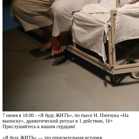
7 июня в 18.00 - «Я буду ЖИТЬ», по пьесе Н. Пинчука «На
выписку», драматический ритуал в 1 действии, 16+
Прислушайтесь к вашим сердцам!
«Я буду ЖИТЬ» — это пронзительная история,