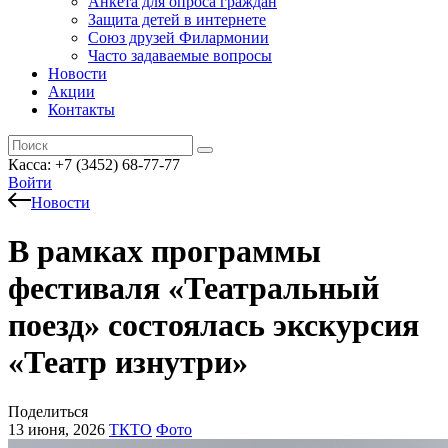
Анкета для опроса граждан
Защита детей в интернете
Союз друзей Филармонии
Часто задаваемые вопросы
Новости
Акции
Контакты
Касса:
+7 (3452)
68-77-77
Войти
Новости
В рамках программы
фестиваля «Театральный
поезд» состоялась экскурсия
«Театр изнутри»
Поделиться
13 июня, 2026
ТКТО
Фото