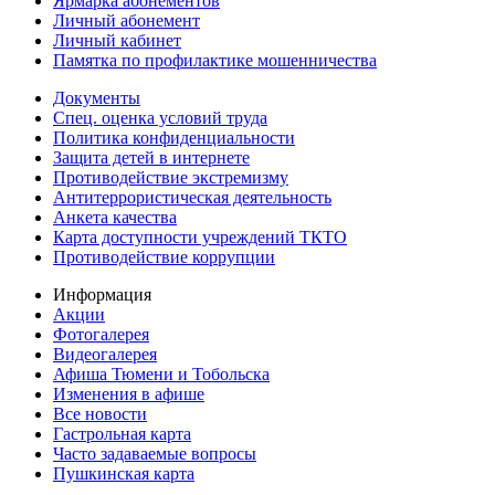
Ярмарка абонементов
Личный абонемент
Личный кабинет
Памятка по профилактике мошенничества
Документы
Спец. оценка условий труда
Политика конфиденциальности
Защита детей в интернете
Противодействие экстремизму
Антитеррористическая деятельность
Анкета качества
Карта доступности учреждений ТКТО
Противодействие коррупции
Информация
Акции
Фотогалерея
Видеогалерея
Афиша Тюмени и Тобольска
Изменения в афише
Все новости
Гастрольная карта
Часто задаваемые вопросы
Пушкинская карта