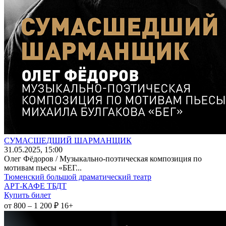
СУМАСШЕДШИЙ ШАРМАНЩИК
31
.05.2025
, 15:00
Олег Фёдоров / Музыкально-поэтическая композиция по
мотивам пьесы «БЕГ...
Тюменский большой драматический театр
АРТ-КАФЕ ТБДТ
Купить билет
от 800 – 1 200 ₽
16+