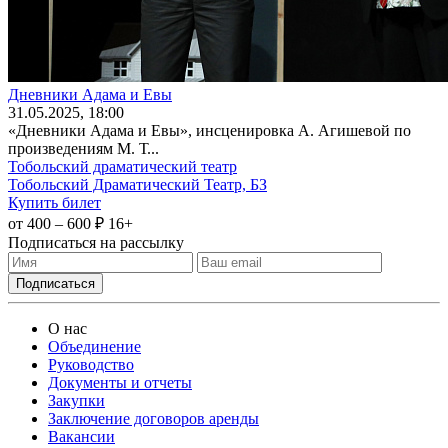
Дневники Адама и Евы
31
.05.2025
, 18:00
«Дневники Адама и Евы», инсценировка А. Агишевой по
произведениям М. Т...
Тобольский драматический театр
Тобольский Драматический Театр, БЗ
Купить билет
от 400 – 600 ₽
16+
Подписаться на рассылку
О нас
Объединение
Руководство
Документы и отчеты
Закупки
Заключение договоров аренды
Вакансии