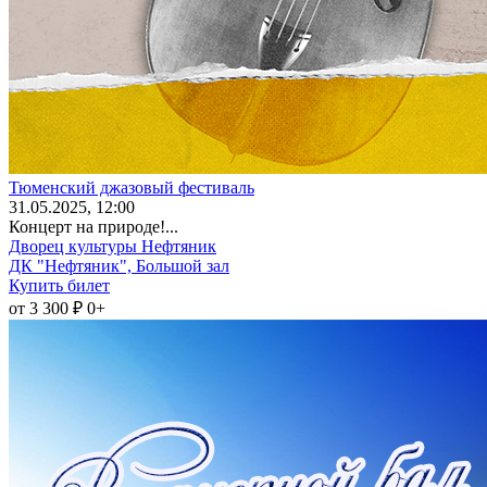
Тюменский джазовый фестиваль
31
.05.2025
, 12:00
Концерт на природе!...
Дворец культуры Нефтяник
ДК "Нефтяник", Большой зал
Купить билет
от 3 300 ₽
0+