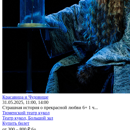
Красавица и Чудовище
31
.05.2025
, 11:00, 14:00
Страшная история о прекрасной любви 6+ 1 ч...
Тюменский театр кукол
Театр кукол, Большой зал
Купить билет
от 300 – 800 ₽
6+