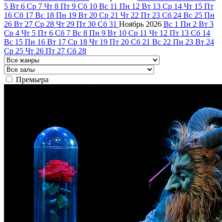
5
Вт
6
Ср
7
Чт
8
Пт
9
Сб
10
Вс
11
Пн
12
Вт
13
Ср
14
Чт
15
Пт
16
Сб
17
Вс
18
Пн
19
Вт
20
Ср
21
Чт
22
Пт
23
Сб
24
Вс
25
Пн
26
Вт
27
Ср
28
Чт
29
Пт
30
Сб
31
Ноябрь
2026
Вс
1
Пн
2
Вт
3
Ср
4
Чт
5
Пт
6
Сб
7
Вс
8
Пн
9
Вт
10
Ср
11
Чт
12
Пт
13
Сб
14
Вс
15
Пн
16
Вт
17
Ср
18
Чт
19
Пт
20
Сб
21
Вс
22
Пн
23
Вт
24
Ср
25
Чт
26
Пт
27
Сб
28
Премьера