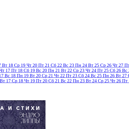
7
Вт
18
Ср
19
Чт
20
Пт
21
Сб
22
Вс
23
Пн
24
Вт
25
Ср
26
Чт
27
П
Чт
17
Пт
18
Сб
19
Вс
20
Пн
21
Вт
22
Ср
23
Чт
24
Пт
25
Сб
26
Вс
17
Вс
18
Пн
19
Вт
20
Ср
21
Чт
22
Пт
23
Сб
24
Вс
25
Пн
26
Вт
27
Вт
17
Ср
18
Чт
19
Пт
20
Сб
21
Вс
22
Пн
23
Вт
24
Ср
25
Чт
26
Пт