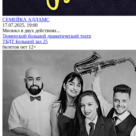
СЕМЕЙКА АДДАМС
17
.07.2025
, 19:00
Мюзикл в двух действиях...
Тюменский большой драматический театр
ТБДТ Большой зал 25
билетов нет
12+