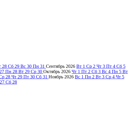
т
28
Сб
29
Вс
30
Пн
31
Сентябрь
2026
Вт
1
Ср
2
Чт
3
Пт
4
Сб
5
27
Пн
28
Вт
29
Ср
30
Октябрь
2026
Чт
1
Пт
2
Сб
3
Вс
4
Пн
5
Вт
Ср
28
Чт
29
Пт
30
Сб
31
Ноябрь
2026
Вс
1
Пн
2
Вт
3
Ср
4
Чт
5
27
Сб
28