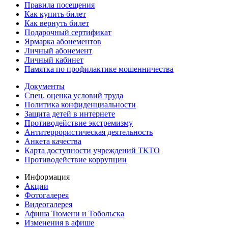
Правила посещения
Как купить билет
Как вернуть билет
Подарочный сертификат
Ярмарка абонементов
Личный абонемент
Личный кабинет
Памятка по профилактике мошенничества
Документы
Спец. оценка условий труда
Политика конфиденциальности
Защита детей в интернете
Противодействие экстремизму
Антитеррористическая деятельность
Анкета качества
Карта доступности учреждений ТКТО
Противодействие коррупции
Информация
Акции
Фотогалерея
Видеогалерея
Афиша Тюмени и Тобольска
Изменения в афише