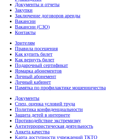
Документы и отчеты
Закупки
Заключение договоров аренды
Вакансии
Вакансии (СЗО)
Контакты
Зрителям
Правила посещения
Как купить билет
Как вернуть билет
Подарочный сертификат
Ярмарка абонементов
Личный абонемент
Личный кабинет
Памятка по профилактике мошенничества
Документы
Спец. оценка условий труда
Политика конфиденциальности
Защита детей в интернете
Противодействие экстремизму
Антитеррористическая деятельность
Анкета качества
Карта доступности учреждений ТКТО