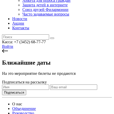
Анкета для опроса граждан
Защита детей в интернете
Союз друзей Филармонии
Часто задаваемые вопросы
Новости
Акции
Контакты
Касса:
+7 (3452)
68-77-77
Войти
Ближайшие даты
На это мероприятие билеты не продаются
Подписаться на рассылку
О нас
Объединение
Руководство