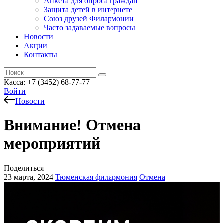
Анкета для опроса граждан
Защита детей в интернете
Союз друзей Филармонии
Часто задаваемые вопросы
Новости
Акции
Контакты
Касса:
+7 (3452)
68-77-77
Войти
Новости
Внимание! Отмена
мероприятий
Поделиться
23 марта, 2024
Тюменская филармония
Отмена