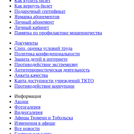
Как купить билет
Как вернуть билет
Подарочный сертификат
Ярмарка абонементов
Личный абонемент
Личный кабинет
Памятка по профилактике мошенничества
Документы
Спец. оценка условий труда
Политика конфиденциальности
Защита детей в интернете
Противодействие экстремизму
Антитеррористическая деятельность
Анкета качества
Карта доступности учреждений ТКТО
Противодействие коррупции
Информация
Акции
Фотогалерея
Видеогалерея
Афиша Тюмени и Тобольска
Изменения в афише
Все новости
Гастрольная карта