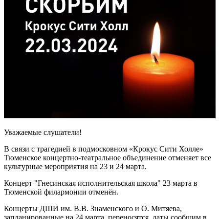
Уважаемые слушатели!
В связи с трагедией в подмосковном «Крокус Сити Холле»
Тюменское концертно-театральное объединение отменяет все
культурные мероприятия на 23 и 24 марта.
Концерт "Гнесинская исполнительская школа" 23 марта в
Тюменской филармонии отменён.
Концерты ДШИ им. В.В. Знаменского и О. Митяева,
запланированные на 24 марта, переносятся, даты сообщим в