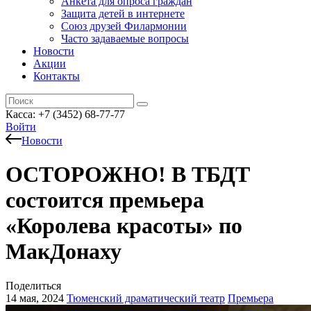
Анкета для опроса граждан
Защита детей в интернете
Союз друзей Филармонии
Часто задаваемые вопросы
Новости
Акции
Контакты
Касса:
+7 (3452)
68-77-77
Войти
Новости
ОСТОРОЖНО! В ТБДТ
состоится премьера
«Королева красоты» по
МакДонаху
Поделиться
14 мая, 2024
Тюменский драматический театр
Премьера