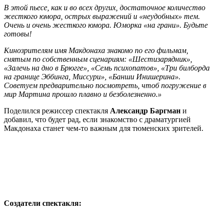
В этой пьесе, как и во всех других, достаточное количество
жесткого юмора, острых выражений и «неудобных» тем.
Очень и очень жесткого юмора. Юморка «на грани». Будьте
готовы!
Кинозрителям имя Макдонаха знакомо по его фильмам,
снятым по собственным сценариям: «Шестизарядник»,
«Залечь на дно в Брюгге», «Семь психопатов», «Три билборда
на границе Эббинга, Миссури», «Банши Инишерина».
Советуем предварительно посмотреть, чтоб погружение в
мир Мартина прошло плавно и безболезненно.»
Поделился режиссер спектакля
Александр Баргман
и
добавил, что будет рад, если знакомство с драматургией
Макдонаха станет чем-то важным для тюменских зрителей.
Создатели спектакля: