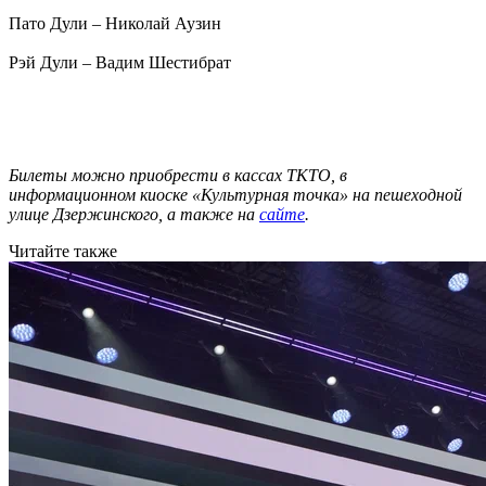
Пато Дули – Николай Аузин
Рэй Дули – Вадим Шестибрат
Билеты можно приобрести в кассах ТКТО, в
информационном киоске «Культурная точка» на пешеходной
улице Дзержинского, а также на
сайте
.
Читайте также