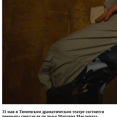
31 мая в Тюменском драматическом театре состоится
премьера спектакля по пьесе Мартина Макдонаха.