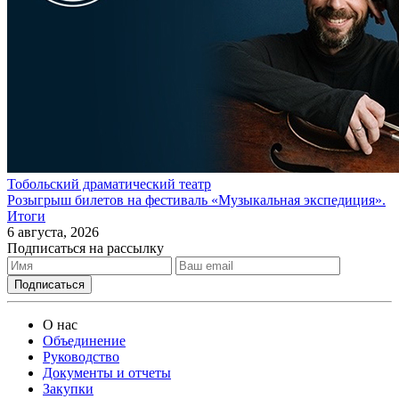
Тобольский драматический театр
Розыгрыш билетов на фестиваль «Музыкальная экспедиция».
Итоги
6 августа, 2026
Подписаться на рассылку
О нас
Объединение
Руководство
Документы и отчеты
Закупки