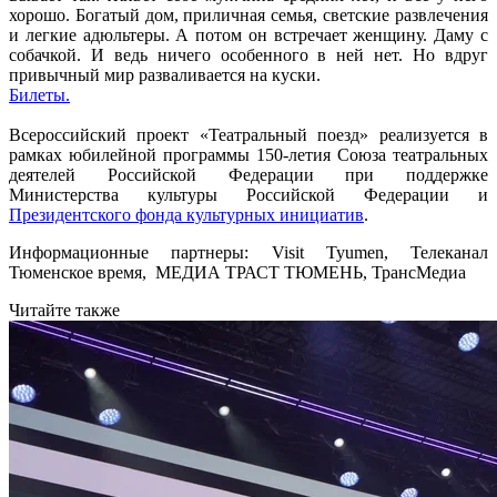
хорошо. Богатый дом, приличная семья, светские развлечения
и легкие адюльтеры. А потом он встречает женщину. Даму с
собачкой. И ведь ничего особенного в ней нет. Но вдруг
привычный мир разваливается на куски.
Билеты.
Всероссийский проект «Театральный поезд» реализуется в
рамках юбилейной программы 150-летия Союза театральных
деятелей Российской Федерации при поддержке
Министерства культуры Российской Федерации и
Президентского фонда культурных инициатив
.
Информационные партнеры: Visit Tyumen, Телеканал
Тюменское время, МЕДИА ТРАСТ ТЮМЕНЬ, ТрансМедиа
Читайте также