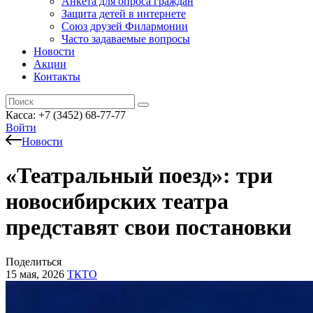
Анкета для опроса граждан
Защита детей в интернете
Союз друзей Филармонии
Часто задаваемые вопросы
Новости
Акции
Контакты
Касса:
+7 (3452)
68-77-77
Войти
Новости
«Театральный поезд»: три
новосибирских театра
представят свои постановки
Поделиться
15 мая, 2026
ТКТО