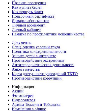
Правила посещения
Как купить билет
Как вернуть билет
Подарочный сертификат
Ярмарка абонементов
Личный абонемент
Личный кабинет
Памятка по профилактике мошенничества
Документы
Спец. оценка условий труда
Политика конфиденциальности
Защита детей в интернете
Противодействие экстремизму
Антитеррористическая деятельность
Анкета качества
Карта доступности учреждений ТКТО
Противодействие коррупции
Информация
Акции
Фотогалерея
Видеогалерея
Афиша Тюмени и Тобольска
Изменения в афише