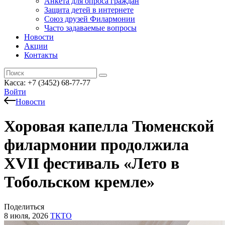
Анкета для опроса граждан
Защита детей в интернете
Союз друзей Филармонии
Часто задаваемые вопросы
Новости
Акции
Контакты
Касса:
+7 (3452)
68-77-77
Войти
Новости
Хоровая капелла Тюменской
филармонии продолжила
XVII фестиваль «Лето в
Тобольском кремле»
Поделиться
8 июля, 2026
ТКТО