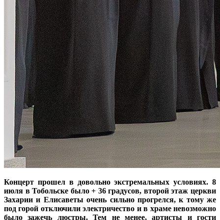
Концерт прошел в довольно экстремальных условиях. 8
июля в Тобольске было + 36 градусов, второй этаж цepкви
Захарии и Елисаветы очень сильно прогрелся, к тому же
под горой отключили электричество и в храме невозможно
было зажечь люстры. Тем не менее, артисты и гости