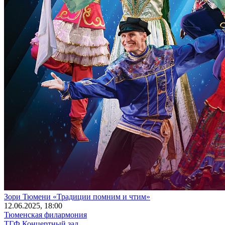
Зори Тюмени «Традиции помним и чтим»
12
.06.2025
, 18:00
Тюменская филармония
ТГФ Концертный зал