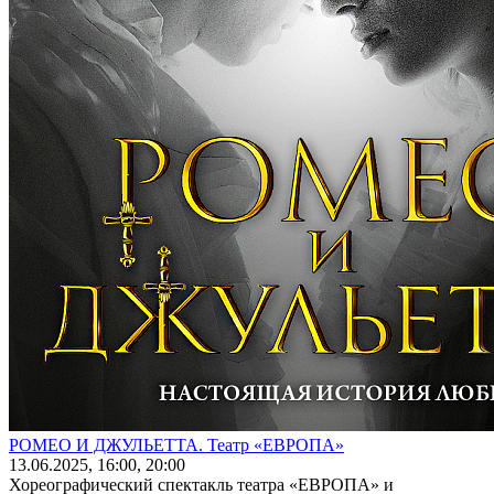
РОМЕО И ДЖУЛЬЕТТА. Театр «ЕВРОПА»
13
.06.2025
, 16:00, 20:00
Хореографический спектакль театра «ЕВРОПА» и