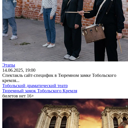
Этапы
14
.06.2025
, 19:00
Спектакль сайт-специфик в Тюремном замке Тобольского
кремля...
Тобольский драматический театр
Тюремный замок Тобольского Кремля
билетов нет
16+