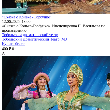
"Сказка о Коньке - Горбунке"
12
.06.2025
, 18:00
«Сказка о Коньке-Горбунке». Инсценировка П. Васильева по
произведению ...
Тобольский драматический театр
Тобольский Драматический Театр, МЗ
Купить билет
400 ₽
0+
А