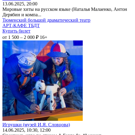
13
.06.2025
, 20:00
Мировые хиты на русском языке (Наталья Малаенко, Антон
Дерябин и компа...
Тюменский большой драматический театр
АРТ-КАФЕ ТБДТ
Купить билет
от 1 500 – 2 000 ₽
16+
Игрушки (музей И.Я. Словцова)
14
.06.2025
, 10:30, 12:00