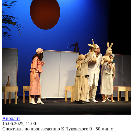
Айболит
15
.06.2025
, 11:00
Спектакль по произведению К.Чуковского 0+ 50 мин с