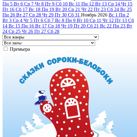
Пн
5
Вт
6
Ср
7
Чт
8
Пт
9
Сб
10
Вс
11
Пн
12
Вт
13
Ср
14
Чт
15
Пт
16
Сб
17
Вс
18
Пн
19
Вт
20
Ср
21
Чт
22
Пт
23
Сб
24
Вс
25
Пн
26
Вт
27
Ср
28
Чт
29
Пт
30
Сб
31
Ноябрь
2026
Вс
1
Пн
2
Вт
3
Ср
4
Чт
5
Пт
6
Сб
7
Вс
8
Пн
9
Вт
10
Ср
11
Чт
12
Пт
13
Сб
14
Вс
15
Пн
16
Вт
17
Ср
18
Чт
19
Пт
20
Сб
21
Вс
22
Пн
23
Вт
24
Ср
25
Чт
26
Пт
27
Сб
28
Премьера