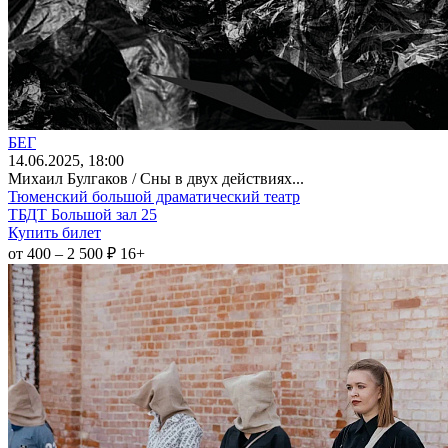
БЕГ
14
.06.2025
, 18:00
Михаил Булгаков / Сны в двух действиях...
Тюменский большой драматический театр
ТБДТ Большой зал 25
Купить билет
от 400 – 2 500 ₽
16+