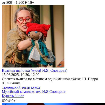
от 800 – 1 200 ₽
16+
Красная шапочка (музей И.Я. Словцова)
15
.06.2025
, 10:30, 12:00
Спектакль-игра по мотивам одноимённой сказки Ш. Перро
0+ 40 мину...
Тюменский театр кукол
Музейный комплекс им. И.Я.Словцова
Купить билет
600 ₽
0+