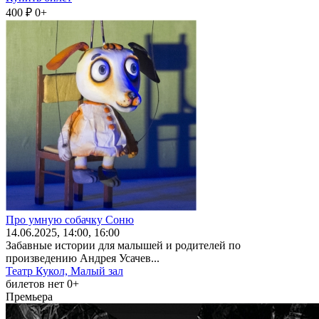
400 ₽
0+
Про умную собачку Соню
14
.06.2025
, 14:00, 16:00
Забавные истории для малышей и родителей по
произведению Андрея Усачев...
Театр Кукол, Малый зал
билетов нет
0+
Премьера