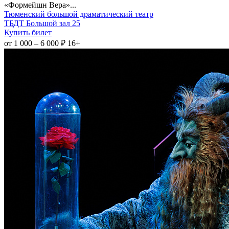
«Формейшн Вера»...
Тюменский большой драматический театр
ТБДТ Большой зал 25
Купить билет
от 1 000 – 6 000 ₽
16+