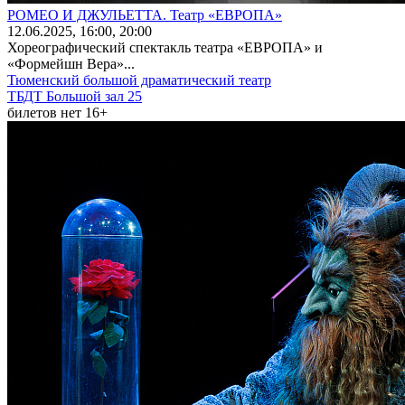
РОМЕО И ДЖУЛЬЕТТА. Театр «ЕВРОПА»
12
.06.2025
, 16:00, 20:00
Хореографический спектакль театра «ЕВРОПА» и
«Формейшн Вера»...
Тюменский большой драматический театр
ТБДТ Большой зал 25
билетов нет
16+